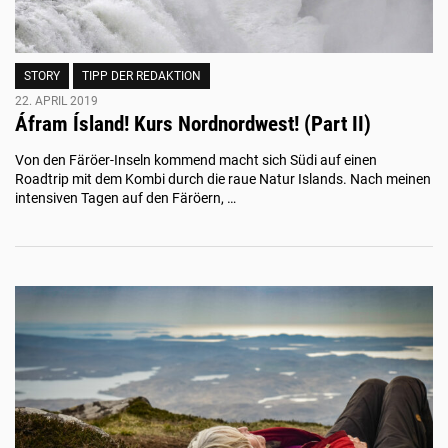
STORY
TIPP DER REDAKTION
22. APRIL 2019
Áfram Ísland! Kurs Nordnordwest! (Part II)
Von den Färöer-Inseln kommend macht sich Südi auf einen
Roadtrip mit dem Kombi durch die raue Natur Islands. Nach meinen
intensiven Tagen auf den Färöern, …