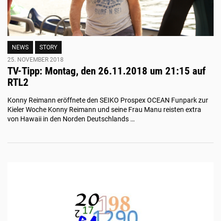
NEWS
STORY
25. NOVEMBER 2018
TV-Tipp: Montag, den 26.11.2018 um 21:15 auf
RTL2
Konny Reimann eröffnete den SEIKO Prospex OCEAN Funpark zur
Kieler Woche Konny Reimann und seine Frau Manu reisten extra
von Hawaii in den Norden Deutschlands …