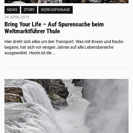
NEWS
STORY
WERKSSPIONAGE
24. APRIL 2019
Bring Your Life – Auf Spurensuche beim
Weltmarktführer Thule
Hier dreht sich alles um den Transport. Was mit Boxen und Racks
begann, hat sich vor einigen Jahren auf alle Lebensbereiche
ausgeweitet. Heute ist die …