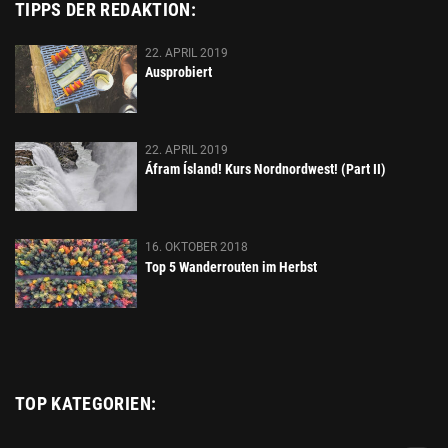
TIPPS DER REDAKTION:
22. APRIL 2019
Ausprobiert
22. APRIL 2019
Áfram Ísland! Kurs Nordnordwest! (Part II)
16. OKTOBER 2018
Top 5 Wanderrouten im Herbst
TOP KATEGORIEN: