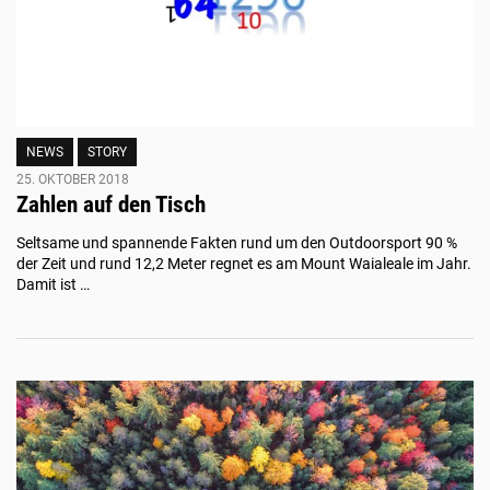
NEWS
STORY
25. OKTOBER 2018
Zahlen auf den Tisch
Seltsame und spannende Fakten rund um den Outdoorsport 90 %
der Zeit und rund 12,2 Meter regnet es am Mount Waialeale im Jahr.
Damit ist …