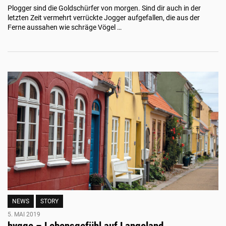
Plogger sind die Goldschürfer von morgen. Sind dir auch in der
letzten Zeit vermehrt verrückte Jogger aufgefallen, die aus der
Ferne aussahen wie schräge Vögel …
NEWS
STORY
5. MAI 2019
hygge – Lebensgefühl auf Langeland