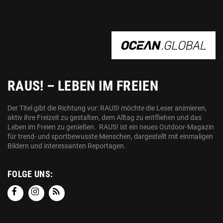
OCEAN.GLOBAL
RAUS! – LEBEN IM FREIEN
Der Titel gibt die Richtung vor: RAUS! möchte die Leser animieren,
aktiv ihre Freizeit zu gestalten, dem Alltag zu entfliehen und das
Leben im Freien zu genießen. RAUS! ist ein neues Outdoor-Magazin
für trend- und sportbewusste Menschen, dargestellt mit einmaligen
Bildern und interessanten Reportagen.
FOLGE UNS: