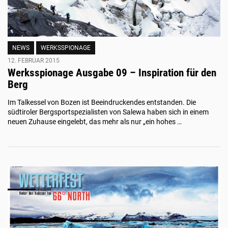
NEWS
WERKSSPIONAGE
12. FEBRUAR 2015
Werksspionage Ausgabe 09 – Inspiration für den
Berg
Im Talkessel von Bozen ist Beeindruckendes entstanden. Die
südtiroler Bergsportspezialisten von Salewa haben sich in einem
neuen Zuhause eingelebt, das mehr als nur „ein hohes …