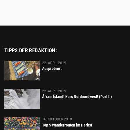
TIPPS DER REDAKTION:
22. APRIL 2019
Ausprobiert
22. APRIL 2019
Áfram Ísland! Kurs Nordnordwest! (Part II)
16. OKTOBER 2018
Top 5 Wanderrouten im Herbst