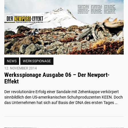
NEWS
WERKSSPIONAGE
12. NOVEMBER 2014
Werksspionage Ausgabe 06 – Der Newport-
Effekt
Der revolutionäre Erfolg einer Sandale mit Zehenkappe verkörpert
sinnbildlich den US-amerikanischen Schuhproduzenten KEEN. Doch
das Unternehmen hat sich auf Basis der DNA des ersten Tages …