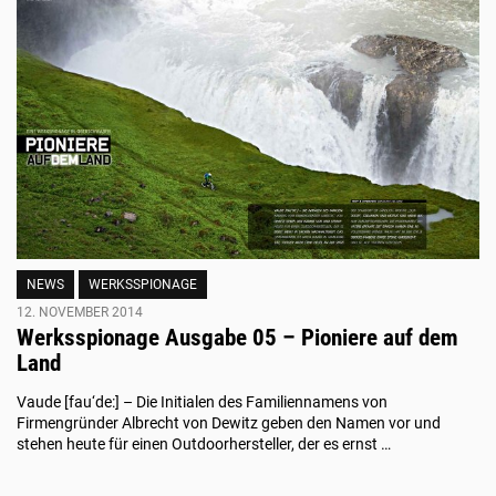
NEWS
WERKSSPIONAGE
12. NOVEMBER 2014
Werksspionage Ausgabe 05 – Pioniere auf dem
Land
Vaude [fau‘de:] – Die Initialen des Familiennamens von
Firmengründer Albrecht von Dewitz geben den Namen vor und
stehen heute für einen Outdoorhersteller, der es ernst …