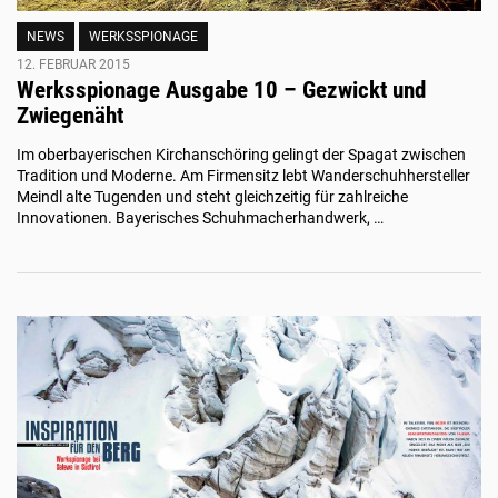
NEWS
WERKSSPIONAGE
12. FEBRUAR 2015
Werksspionage Ausgabe 10 – Gezwickt und
Zwiegenäht
Im oberbayerischen Kirchanschöring gelingt der Spagat zwischen
Tradition und Moderne. Am Firmensitz lebt Wanderschuhhersteller
Meindl alte Tugenden und steht gleichzeitig für zahlreiche
Innovationen. Bayerisches Schuhmacherhandwerk, …