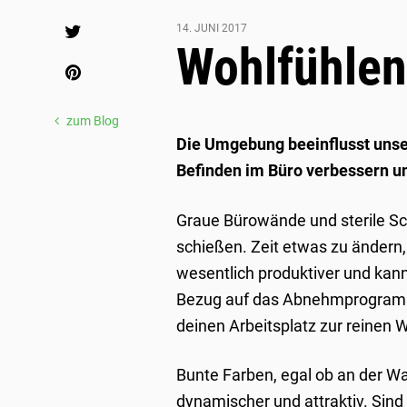
Share
14. JUNI 2017
Wohlfühlen
zum Blog
Die Umgebung beeinflusst unse
Befinden im Büro verbessern u
Graue Bürowände und sterile Sch
schießen. Zeit etwas zu ändern,
wesentlich produktiver und kann
Bezug auf das Abnehmprogramm 
deinen Arbeitsplatz zur reinen 
Bunte Farben, egal ob an der Wa
dynamischer und attraktiv. Sind