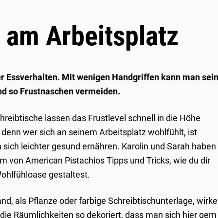
 am Arbeitsplatz
r Essverhalten. Mit wenigen Handgriffen kann man sei
nd so Frustnaschen vermeiden.
reibtische lassen das Frustlevel schnell in die Höhe
 denn wer sich an seinem Arbeitsplatz wohlfühlt, ist
 sich leichter gesund ernähren. Karolin und Sarah haben
von American Pistachios Tipps und Tricks, wie du dir
Wohlfühloase gestaltest.
nd, als Pflanze oder farbige Schreibtischunterlage, wirk
 die Räumlichkeiten so dekoriert, dass man sich hier gern