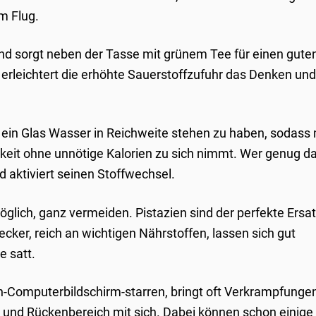
im Flug.
 und sorgt neben der Tasse mit grünem Tee für einen gute
erleichtert die erhöhte Sauerstoffzufuhr das Denken und
r ein Glas Wasser in Reichweite stehen zu haben, sodass
sigkeit ohne unnötige Kalorien zu sich nimmt. Wer genug d
d aktiviert seinen Stoffwechsel.
glich, ganz vermeiden. Pistazien sind der perfekte Ersa
ecker, reich an wichtigen Nährstoffen, lassen sich gut
e satt.
n-Computerbildschirm-starren, bringt oft Verkrampfunge
und Rückenbereich mit sich. Dabei können schon einige