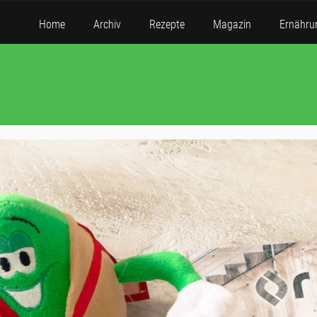
Home
Archiv
Rezepte
Magazin
Ernähru