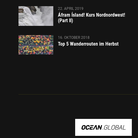
22. APRIL 2019
Áfram Ísland! Kurs Nordnordwest!
(Part II)
16. OKTOBER 2018
Top 5 Wanderrouten im Herbst
OCEAN.GLOBAL