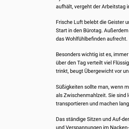
aufhält, vergeht der Arbeitstag 
Frische Luft belebt die Geister
Start in den Bürotag. Außerdem 
das Wohlfühlbefinden aufrecht.
Besonders wichtig ist es, imme
über den Tag verteilt viel Flüs
trinkt, beugt Übergewicht vor un
Süßigkeiten sollte man, wenn mö
als Zwischenmahlzeit. Sie sind l
transportieren und machen lang
Das ständige Sitzen und Auf-de
und Verspannungen im Nacken- 