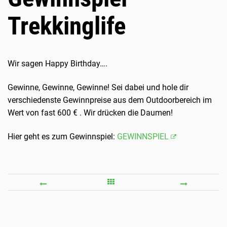
Trekkinglife
Wir sagen Happy Birthday….
Gewinne, Gewinne, Gewinne! Sei dabei und hole dir
verschiedenste Gewinnpreise aus dem Outdoorbereich im
Wert von fast 600 € . Wir drücken die Daumen!
Hier geht es zum Gewinnspiel:
GEWINNSPIEL
SEHNSUCHT
JE
NORWEGEN
GRÜN
DEST