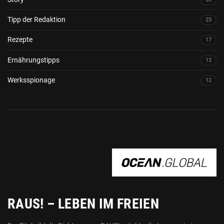
Tipp der Redaktion
23
Rezepte
17
Ernährungstipps
13
Werksspionage
12
OCEAN.GLOBAL
RAUS! – LEBEN IM FREIEN