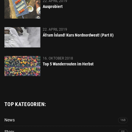
22. APRIL 2019
Ausprobiert
22. APRIL 2019
Áfram Ísland! Kurs Nordnordwest! (Part II)
16. OKTOBER 2018
Top 5 Wanderrouten im Herbst
TOP KATEGORIEN:
News
168
Story
55