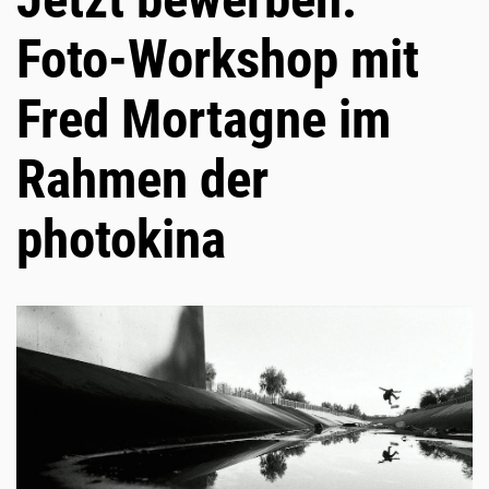
Foto-Workshop mit
Fred Mortagne im
Rahmen der
photokina