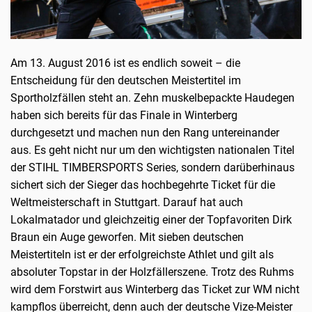
Am 13. August 2016 ist es endlich soweit – die
Entscheidung für den deutschen Meistertitel im
Sportholzfällen steht an. Zehn muskelbepackte Haudegen
haben sich bereits für das Finale in Winterberg
durchgesetzt und machen nun den Rang untereinander
aus. Es geht nicht nur um den wichtigsten nationalen Titel
der STIHL TIMBERSPORTS Series, sondern darüberhinaus
sichert sich der Sieger das hochbegehrte Ticket für die
Weltmeisterschaft in Stuttgart. Darauf hat auch
Lokalmatador und gleichzeitig einer der Topfavoriten Dirk
Braun ein Auge geworfen. Mit sieben deutschen
Meistertiteln ist er der erfolgreichste Athlet und gilt als
absoluter Topstar in der Holzfällerszene. Trotz des Ruhms
wird dem Forstwirt aus Winterberg das Ticket zur WM nicht
kampflos überreicht, denn auch der deutsche Vize-Meister