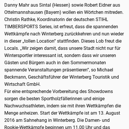
Danny Mahr aus Sintal (Hessen) sowie Robert Eidner aus
Ottelmannshausen (Bayern) wollen ein Wörtchen mitreden.
Christin Rathke, Koordinatorin der deutschen STIHL
TIMBERSPORTS Series, ist erfreut, dass die spannenden
Wettkämpfe nach Winterberg zurückkehren und nun wieder
in dieser „tollen Location“ stattfinden. Dieses Lob freut die
Locals. „Wir zeigen damit, dass unsere Stadt nicht nur für
Wintersportler interessant ist, sondern dass wir unseren
Gästen und Bürgern auch in den Sommermonaten
spannende Veranstaltungen präsentieren“, so Michael
Beckmann, Geschäftsführer der Winterberg Touristik und
Wirtschaft GmbH.
Für eine entsprechende Vorbereitung des Showdowns
sorgen die besten Sportholzfällerinnen und einige
Nachwuchsathleten, indem sie mit ihren Wettkämpfen die
Menge anheizen. Start der Wettkämpfe ist am 13. August
2016 am Sahnehang in Winterberg. Die Damen- und
Rookie-Wettkämpfe beginnen um 11.00 Uhr und das