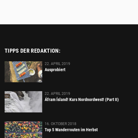
TIPPS DER REDAKTION:
22. APRIL 2019
Ausprobiert
22. APRIL 2019
Áfram Ísland! Kurs Nordnordwest! (Part II)
16. OKTOBER 2018
Top 5 Wanderrouten im Herbst