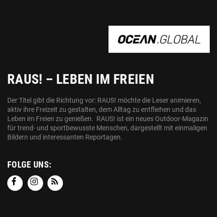
OCEAN.GLOBAL
RAUS! – LEBEN IM FREIEN
Der Titel gibt die Richtung vor: RAUS! möchte die Leser animieren,
aktiv ihre Freizeit zu gestalten, dem Alltag zu entfliehen und das
Leben im Freien zu genießen. RAUS! ist ein neues Outdoor-Magazin
für trend- und sportbewusste Menschen, dargestellt mit einmaligen
Bildern und interessanten Reportagen.
FOLGE UNS: