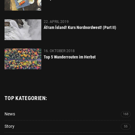
22. APRIL 2019
Áfram Ísland! Kurs Nordnordwest! (Part II)
16. OKTOBER 2018
Top 5 Wanderrouten im Herbst
TOP KATEGORIEN:
News
168
Story
55