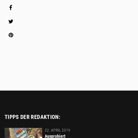
Media
Share
Platzhalter
TIPPS DER REDAKTION:
22. APRIL 2019
Ausprobiert