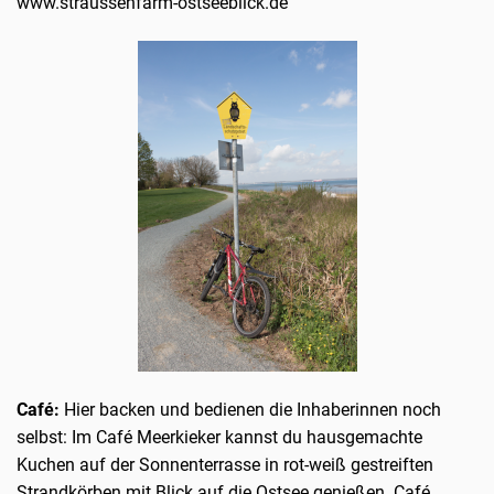
www.straussenfarm-ostseeblick.de
Café:
Hier backen und bedienen die Inhaberinnen noch
selbst: Im Café Meerkieker kannst du hausgemachte
Kuchen auf der Sonnenterrasse in rot-weiß gestreiften
Strandkörben mit Blick auf die Ostsee genießen. Café