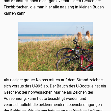
das Frühstück noch nicht ganz verdaut, dem Geruch der
Fischbrötchen, die man hier alle naslang in kleinen Buden
kaufen kann.
Als riesiger grauer Koloss mitten auf dem Strand zeichnet
sich voraus das U-995 ab. Der Bauch des U-Boots, einst ein
Geschenk der norwegischen Marine als Zeichen der
Aussöhnung, kann heute besichtigt werden und
veranschaulicht die beklemmenden Lebensbedingungen
der Soldaten. Wir bleiben jedoch an der frischen Luft und