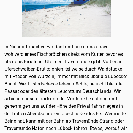
In Niendorf machen wir Rast und holen uns unser
wohlverdientes Fischbrötchen direkt vom Kutter, bevor es
über das Brodtener Ufer gen Travemünde geht. Vorbei an
Uferschwalben-Brutkolonien, teilweise durch Waldstücke
mit Pfaden voll Wurzeln, immer mit Blick über die Lübecker
Bucht. Wer Historisches erleben möchte, besucht hier die
Passat oder den ältesten Leuchtturm Deutschlands. Wir
schieben unsere Räder an der Vorderreihe entlang und
genehmigen uns auf der Höhe des Priwallfähranlegers in
der frühen Abendsonne ein abschließendes Eis. Wer müde
Beine hat, kann mit der Bahn ab Travemünde Strand oder
Travemünde Hafen nach Lübeck fahren. Etwas, worauf wir