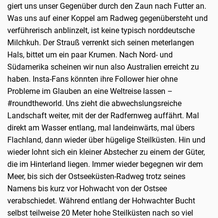
giert uns unser Gegenüber durch den Zaun nach Futter an.
Was uns auf einer Koppel am Radweg gegenübersteht und
verführerisch anblinzelt, ist keine typisch norddeutsche
Milchkuh. Der Strauß verrenkt sich seinen meterlangen
Hals, bittet um ein paar Krumen. Nach Nord- und
Südamerika scheinen wir nun also Australien erreicht zu
haben. Insta-Fans könnten ihre Follower hier ohne
Probleme im Glauben an eine Weltreise lassen –
#roundtheworld. Uns zieht die abwechslungsreiche
Landschaft weiter, mit der der Radfernweg auffährt. Mal
direkt am Wasser entlang, mal landeinwärts, mal übers
Flachland, dann wieder über hügelige Steilküsten. Hin und
wieder lohnt sich ein kleiner Abstecher zu einem der Güter,
die im Hinterland liegen. Immer wieder begegnen wir dem
Meer, bis sich der Ostseeküsten-Radweg trotz seines
Namens bis kurz vor Hohwacht von der Ostsee
verabschiedet. Während entlang der Hohwachter Bucht
selbst teilweise 20 Meter hohe Steilküsten nach so viel