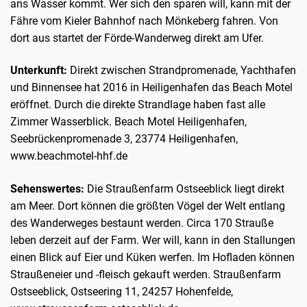
ans Wasser kommt. Wer sich den sparen will, kann mit der
Fähre vom Kieler Bahnhof nach Mönkeberg fahren. Von
dort aus startet der Förde-Wanderweg direkt am Ufer.
Unterkunft:
Direkt zwischen Strandpromenade, Yachthafen
und Binnensee hat 2016 in Heiligenhafen das Beach Motel
eröffnet. Durch die direkte Strandlage haben fast alle
Zimmer Wasserblick. Beach Motel Heiligenhafen,
Seebrückenpromenade 3, 23774 Heiligenhafen,
www.beachmotel-hhf.de
Sehenswertes:
Die Straußenfarm Ostseeblick liegt direkt
am Meer. Dort können die größten Vögel der Welt entlang
des Wanderweges bestaunt werden. Circa 170 Strauße
leben derzeit auf der Farm. Wer will, kann in den Stallungen
einen Blick auf Eier und Küken werfen. Im Hofladen können
Straußeneier und -fleisch gekauft werden. Straußenfarm
Ostseeblick, Ostseering 11, 24257 Hohenfelde,