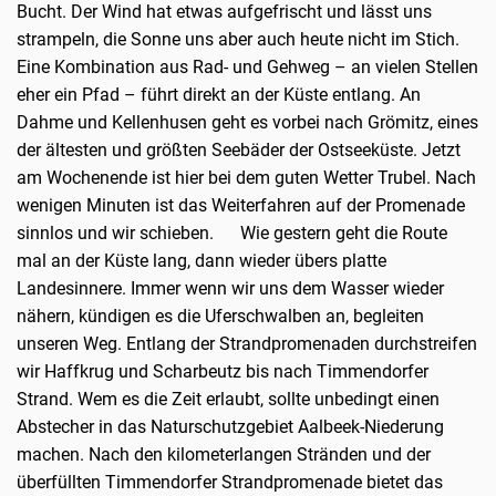
Bucht. Der Wind hat etwas aufgefrischt und lässt uns
strampeln, die Sonne uns aber auch heute nicht im Stich.
Eine Kombination aus Rad- und Gehweg – an vielen Stellen
eher ein Pfad – führt direkt an der Küste entlang. An
Dahme und Kellenhusen geht es vorbei nach Grömitz, eines
der ältesten und größten Seebäder der Ostseeküste. Jetzt
am Wochenende ist hier bei dem guten Wetter Trubel. Nach
wenigen Minuten ist das Weiterfahren auf der Promenade
sinnlos und wir schieben. Wie gestern geht die Route
mal an der Küste lang, dann wieder übers platte
Landesinnere. Immer wenn wir uns dem Wasser wieder
nähern, kündigen es die Uferschwalben an, begleiten
unseren Weg. Entlang der Strandpromenaden durchstreifen
wir Haffkrug und Scharbeutz bis nach Timmendorfer
Strand. Wem es die Zeit erlaubt, sollte unbedingt einen
Abstecher in das Naturschutzgebiet Aalbeek-Niederung
machen. Nach den kilometerlangen Stränden und der
überfüllten Timmendorfer Strandpromenade bietet das