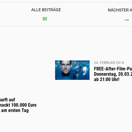
ALLE BEITRÄGE
NÄCHSTER A
DOKUMENTATION
T
NEN
24. FEBRUAR 2014
FREE-After-Film-Pa
Donnerstag, 20.03.
ab 21:00 Uhr!
urft auf
knackt 100.000 Euro
t am ersten Tag