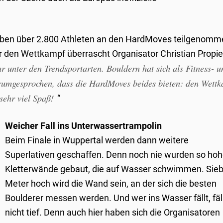
aben über 2.800 Athleten an den HardMoves teilgenomm
 den Wettkampf überrascht Organisator Christian Propi
r unter den Trendsportarten. Bouldern hat sich als Fitness-­ u
h rumgesprochen, dass die HardMoves beides bieten: den Wett
sehr viel Spaß!
“
Weicher Fall ins Unterwassertrampolin
Beim Finale in Wuppertal werden dann weitere
Superlativen geschaffen. Denn noch nie wurden so ho
Kletterwände gebaut, die auf Wasser schwimmen. Sie
Meter hoch wird die Wand sein, an der sich die besten
Boulderer messen werden. Und wer ins Wasser fällt, fäl
nicht tief. Denn auch hier haben sich die Organisatoren