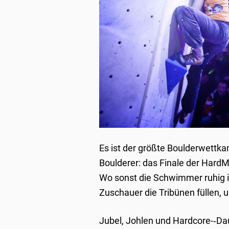
Es ist der größte Boulderwettkam
Boulderer: das Finale der Hard
Wo sonst die Schwimmer ruhig i
Zuschauer die Tribünen füllen, 
Jubel, Johlen und Hardcore-­‐D