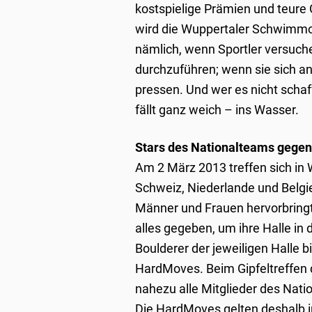
kostspielige Prämien und teure
wird die Wuppertaler Schwimmo
nämlich, wenn Sportler versu
durchzuführen; wenn sie sich an
pressen. Und wer es nicht schaf
fällt ganz weich – ins Wasser.
Stars des Nationalteams gege
Am 2 März 2013 treffen sich in 
Schweiz, Niederlande und Belgie
Männer und Frauen hervorbringt
alles gegeben, um ihre Halle in
Boulderer der jeweiligen Halle b
HardMoves. Beim Gipfeltreffen 
nahezu alle Mitglieder des Natio
Die HardMoves gelten deshalb in