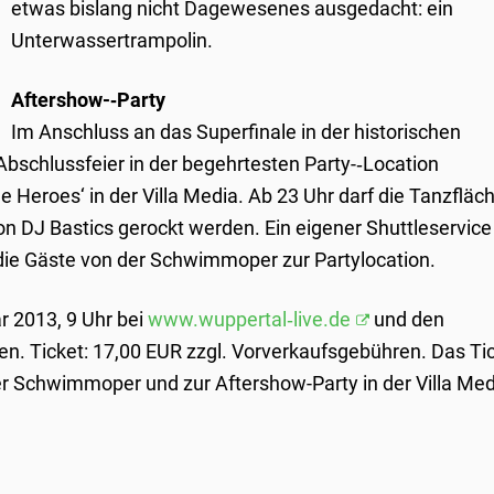
etwas bislang nicht Dagewesenes ausgedacht: ein
Unterwassertrampolin.
Aftershow-­‐Party
Im Anschluss an das Superfinale in der historischen
schlussfeier in der begehrtesten Party-­‐Location
he Heroes‘ in der Villa Media. Ab 23 Uhr darf die Tanzfläc
n DJ Bastics gerockt werden. Ein eigener Shuttleservice
die Gäste von der Schwimmoper zur Partylocation.
r 2013, 9 Uhr bei
www.wuppertal­‐live.de
und den
en. Ticket: 17,00 EUR zzgl. Vorverkaufsgebühren. Das Ti
der Schwimmoper und zur Aftershow-­Party in der Villa Me