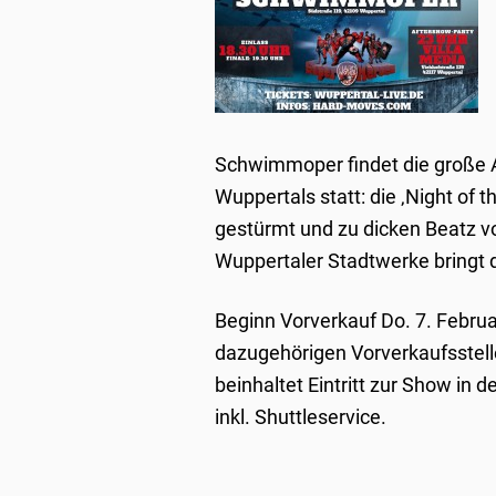
Schwimmoper findet die große Ab
Wuppertals statt: die ‚Night of t
gestürmt und zu dicken Beatz vo
Wuppertaler Stadtwerke bringt 
Beginn Vorverkauf Do. 7. Februa
dazugehörigen Vorverkaufsstell
beinhaltet Eintritt zur Show in 
inkl. Shuttleservice.