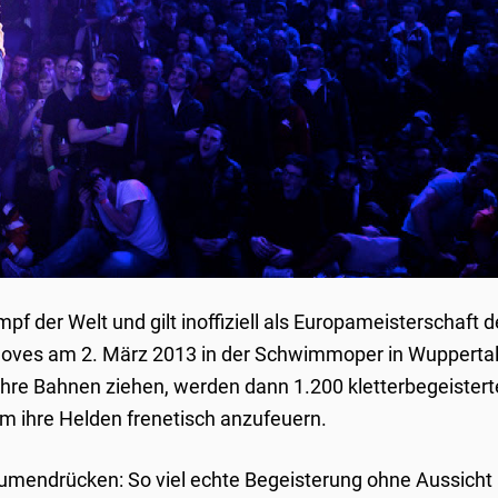
pf der Welt und gilt inoffiziell als Europameisterschaft d
Moves am 2. März 2013 in der Schwimmoper in Wuppertal
hre Bahnen ziehen, werden dann 1.200 kletterbegeistert
um ihre Helden frenetisch anzufeuern.
aumendrücken: So viel echte Begeisterung ohne Aussicht