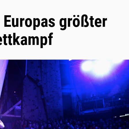
Europas größter
ettkampf