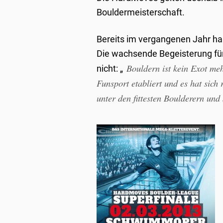
Bouldermeisterschaft.
Bereits im vergangenen Jahr h
Die wachsende Begeisterung für
Bouldern ist kein Exot meh
nicht: „
Funsport etabliert und es hat sic
unter den fittesten Boulderern und 